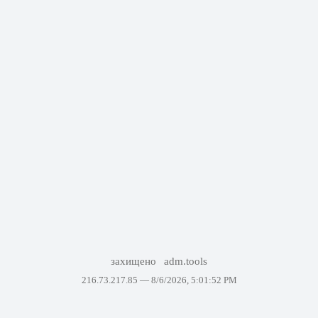
захищено
adm.tools
216.73.217.85 —
8/6/2026, 5:01:52 PM