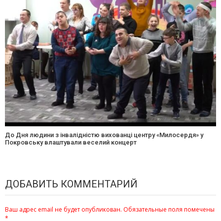
До Дня людини з інвалідністю вихованці центру «Милосердя» у
Покровську влаштували веселий концерт
ДОБАВИТЬ КОММЕНТАРИЙ
Ваш адрес email не будет опубликован.
Обязательные поля помечены
*