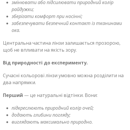
змінювати або підсилювати природний колір
райдужки;
зберігати комфорт при носінні;
забезпечувати безпечний контакт із тканинами
ока.
Центральна частина лінзи залишається прозорою,
щоб не впливати на якість зору.
Від природності до експерименту.
Сучасні кольорові лінзи умовно можна розділити на
два напрямки.
Перший
— це натуральні відтінки. Вони:
підкреслюють природний колір очей;
додають глибини погляду;
виглядають максимально природно.