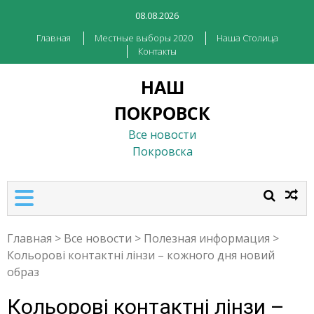
08.08.2026
Главная
Местные выборы 2020
Наша Столица
Контакты
НАШ
ПОКРОВСК
Все новости
Покровска
Главная
>
Все новости
>
Полезная информация
>
Кольорові контактні лінзи – кожного дня новий
образ
Кольорові контактні лінзи –