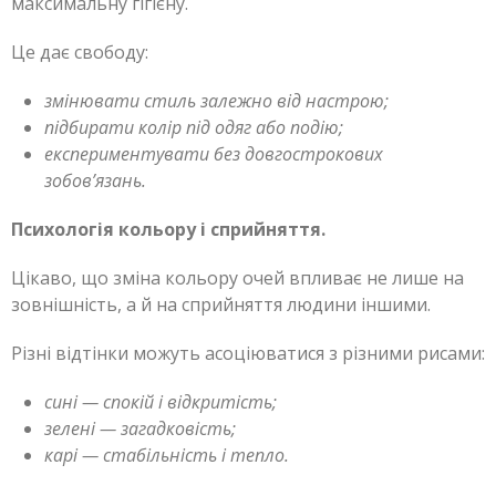
максимальну гігієну.
Це дає свободу:
змінювати стиль залежно від настрою;
підбирати колір під одяг або подію;
експериментувати без довгострокових
зобов’язань.
Психологія кольору і сприйняття.
Цікаво, що зміна кольору очей впливає не лише на
зовнішність, а й на сприйняття людини іншими.
Різні відтінки можуть асоціюватися з різними рисами:
сині — спокій і відкритість;
зелені — загадковість;
карі — стабільність і тепло.