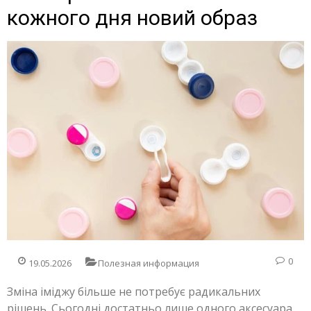
кожного дня новий образ
0
19.05.2026
Полезная информация
Зміна іміджу більше не потребує радикальних
рішень. Сьогодні достатньо лише одного аксесуара,