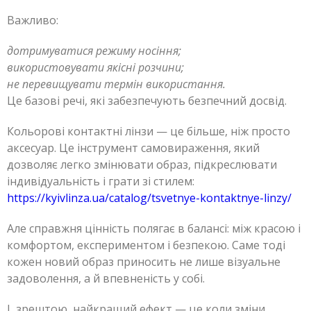
Важливо:
дотримуватися режиму носіння;
використовувати якісні розчини;
не перевищувати термін використання.
Це базові речі, які забезпечують безпечний досвід.
Кольорові контактні лінзи — це більше, ніж просто
аксесуар. Це інструмент самовираження, який
дозволяє легко змінювати образ, підкреслювати
індивідуальність і грати зі стилем:
https://kyivlinza.ua/catalog/tsvetnye-kontaktnye-linzy/
Але справжня цінність полягає в балансі: між красою і
комфортом, експериментом і безпекою. Саме тоді
кожен новий образ приносить не лише візуальне
задоволення, а й впевненість у собі.
І, зрештою, найкращий ефект — це коли зміни