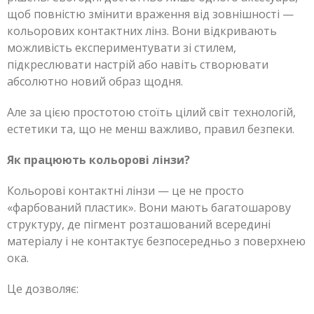
щоб повністю змінити враження від зовнішності —
кольорових контактних лінз. Вони відкривають
можливість експериментувати зі стилем,
підкреслювати настрій або навіть створювати
абсолютно новий образ щодня.
Але за цією простотою стоїть цілий світ технологій,
естетики та, що не менш важливо, правил безпеки.
Як працюють кольорові лінзи?
Кольорові контактні лінзи — це не просто
«фарбований пластик». Вони мають багатошарову
структуру, де пігмент розташований всередині
матеріалу і не контактує безпосередньо з поверхнею
ока.
Це дозволяє: