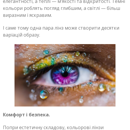
елегантності, а теплі — м’якості та відкритості. Темні
кольори роблять погляд глибшим, а світлі — більш
виразним і яскравим.
І саме тому одна пара лінз може створити десятки
варіацій образу.
Комфорт і безпека.
Попри естетичну складову, кольорові лінзи