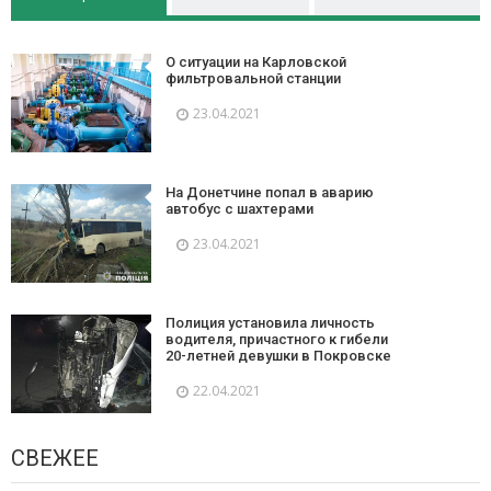
О ситуации на Карловской
фильтровальной станции
23.04.2021
На Донетчине попал в аварию
автобус с шахтерами
23.04.2021
Полиция установила личность
водителя, причастного к гибели
20-летней девушки в Покровске
22.04.2021
СВЕЖЕЕ