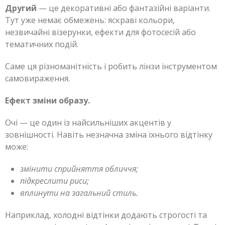
Другий
— це декоративні або фантазійні варіанти.
Тут уже немає обмежень: яскраві кольори,
незвичайні візерунки, ефекти для фотосесій або
тематичних подій.
Саме ця різноманітність і робить лінзи інструментом
самовираження.
Ефект зміни образу.
Очі — це один із найсильніших акцентів у
зовнішності. Навіть незначна зміна їхнього відтінку
може:
змінити сприйняття обличчя;
підкреслити риси;
вплинути на загальний стиль.
Наприклад, холодні відтінки додають строгості та