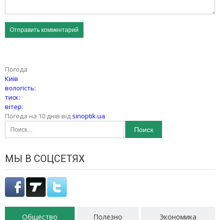
Погода
Київ
вологість:
тиск:
вітер:
Погода на 10 днів від
sinoptik.ua
Найти:
МЫ В СОЦСЕТЯХ
Общество
Полезно
Экономика