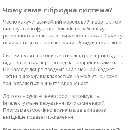
Чому саме гібридна система?
Чесно кажучи, звичайний мережевий інвертор теж
виконує свою функцію. Але він не забезпечує
резервного живлення, коли мережа зникає. Саме тут
починається головна перевага гібридної технології.
Система може накопичувати електроенергію вдень і
віддавати її ввечері або під час аварійних вимкнень.
Це нагадує добре продуманий сімейний бюджет:
частина доходу відкладається на майбутнє, і саме
тоді з’являється відчуття впевненості.
До того ж сучасні інвертори підтримують
інтелектуальне керування потоками енергії.
Програма самостійно визначає, звідки зараз
вигідніше подавати живлення.