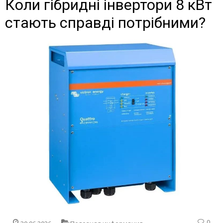
Коли гібридні інвертори 8 кВт
стають справді потрібними?
0