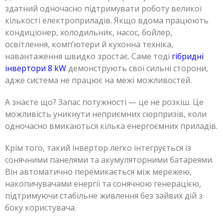
здатний одночасно підтримувати роботу великої
кількості електроприладів. Якщо вдома працюють
кондиціонер, холодильник, насос, бойлер,
освітлення, комп’ютери й кухонна техніка,
навантаження швидко зростає. Саме тоді
гібридні
інвертори 8 kW
демонструють свої сильні сторони,
адже система не працює на межі можливостей.
А знаєте що? Запас потужності — це не розкіш. Це
можливість уникнути неприємних сюрпризів, коли
одночасно вмикаються кілька енергоємних приладів.
Крім того, такий інвертор легко інтегрується із
сонячними панелями та акумуляторними батареями.
Він автоматично перемикається між мережею,
накопичувачами енергії та сонячною генерацією,
підтримуючи стабільне живлення без зайвих дій з
боку користувача.