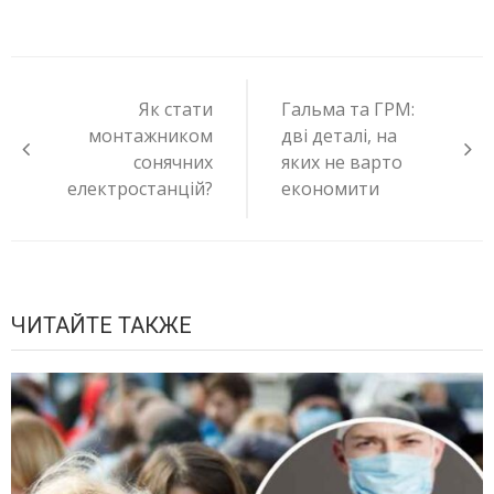
Навигация
по
Як стати
Гальма та ГРМ:
записям
монтажником
дві деталі, на
сонячних
яких не варто
електростанцій?
економити
ЧИТАЙТЕ ТАКЖЕ