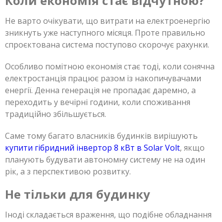
Коли економія стає відчутною?
Не варто очікувати, що витрати на електроенергію
зникнуть уже наступного місяця. Проте правильно
спроєктована система поступово скорочує рахунки.
Особливо помітною економія стає тоді, коли сонячна
електростанція працює разом із накопичувачами
енергії. Денна генерація не пропадає даремно, а
переходить у вечірні години, коли споживання
традиційно збільшується.
Саме тому багато власників будинків вирішують
купити гібридний інвертор 8 кВт в Solar Volt
, якщо
планують будувати автономну систему не на один
рік, а з перспективою розвитку.
Не тільки для будинку
Іноді складається враження, що подібне обладнання