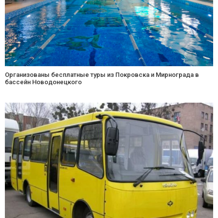
Организованы бесплатные туры из Покровска и Мирнограда в
бассейн Новодонецкого