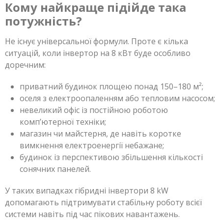
Кому найкраще підійде така
потужність?
Не існує універсальної формули. Проте є кілька
ситуацій, коли інвертор на 8 кВт буде особливо
доречним:
приватний будинок площею понад 150–180 м²;
оселя з електроопаленням або тепловим насосом;
невеликий офіс із постійною роботою
комп’ютерної техніки;
магазин чи майстерня, де навіть коротке
вимкнення електроенергії небажане;
будинок із перспективою збільшення кількості
сонячних панелей.
У таких випадках гібридні інвертори 8 kW
допомагають підтримувати стабільну роботу всієї
системи навіть під час пікових навантажень.