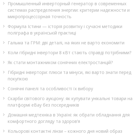
Промышленный инверторный генератор в современных
системах распределения энергии: критерии надежности и
микропроцессорная точность
Формула Істини — історія розвитку і сучасні методики
поліграфа в українській практиці
Гальма та ГРМ: дві деталі, на яких не варто економити
Коли гібридні інвертори 8 кВт стають справді потрібними?
Як стати монтажником сонячних електростанцій?
Гібридні інвертори: плюси та мінуси, які варто знати перед
покупкою
Сонячні панелі та особливості їх вибору
Скарби світового аукціону: як купувати унікальні товари на
платформі eBay без посередників
Домашня медтехніка в Україні: як обрати обладнання для
комфортного догляду та здоров’я
Кольорові контактні лінзи – кожного дня новий образ