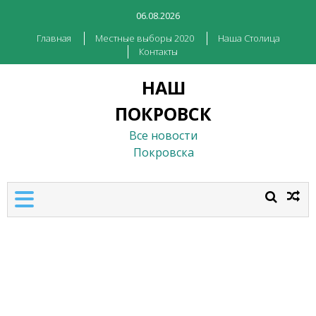
06.08.2026
Главная
Местные выборы 2020
Наша Столица
Контакты
НАШ
ПОКРОВСК
Все новости
Покровска