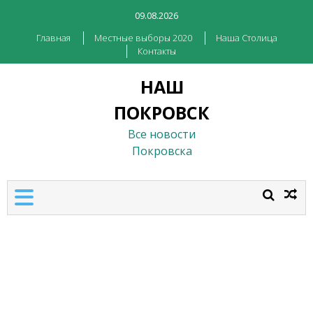
09.08.2026
Главная
Местные выборы 2020
Наша Столица
Контакты
НАШ
ПОКРОВСК
Все новости
Покровска