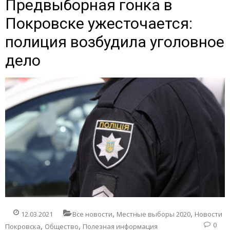
Предвыборная гонка в
Покровске ужесточается:
полиция возбудила уголовное
дело
,
,
12.03.2021
Все новости
Местные выборы 2020
Новости
,
,
0
Покровска
Общество
Полезная информация