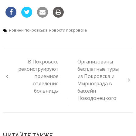
новини покровська
новости покровска
Навигация
по
В Покровске
Организованы
записям
реконструируют
бесплатные туры
приемное
из Покровска и
отделение
Мирнограда в
больницы
бассейн
Новодонецкого
ЧИТАЙТЕ ТАКЖЕ