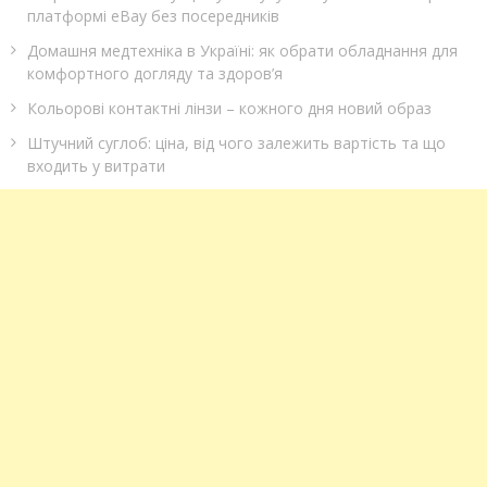
платформі eBay без посередників
Домашня медтехніка в Україні: як обрати обладнання для
комфортного догляду та здоров’я
Кольорові контактні лінзи – кожного дня новий образ
Штучний суглоб: ціна, від чого залежить вартість та що
входить у витрати