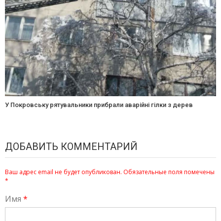
У Покровську рятувальники прибрали аварійні гілки з дерев
ДОБАВИТЬ КОММЕНТАРИЙ
Ваш адрес email не будет опубликован.
Обязательные поля помечены
*
Имя
*