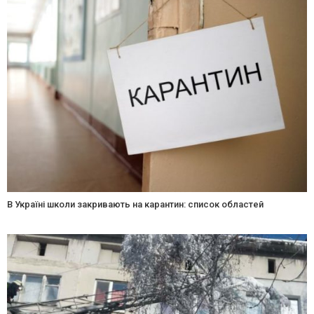
В Україні школи закривають на карантин: список областей