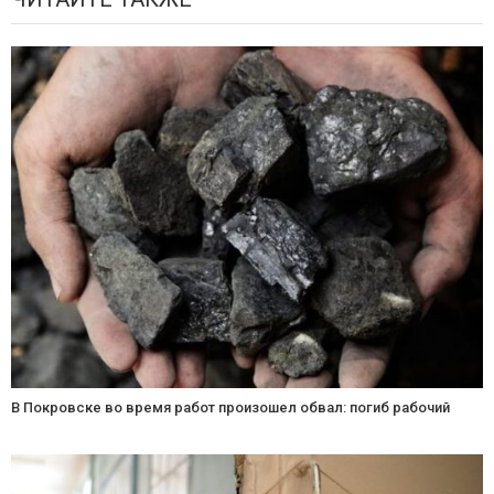
В Покровске во время работ произошел обвал: погиб рабочий