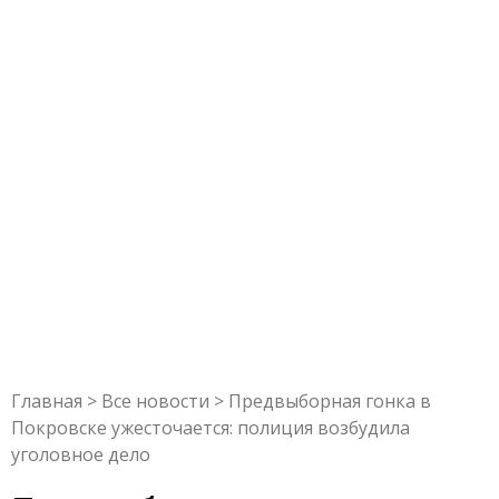
Главная
>
Все новости
>
Предвыборная гонка в
Покровске ужесточается: полиция возбудила
уголовное дело