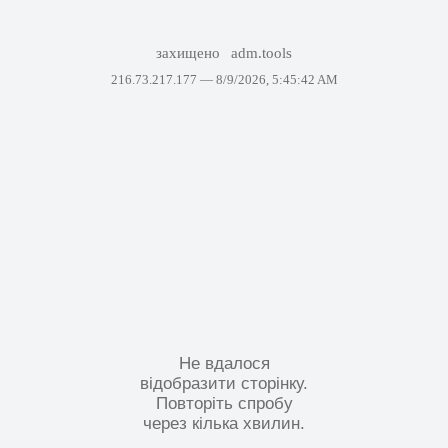
захищено
adm.tools
216.73.217.177 —
8/9/2026, 5:45:42 AM
Не вдалося
відобразити сторінку.
Повторіть спробу
через кілька хвилин.