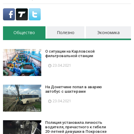
Общество
Полезно
Экономика
О ситуации на Карловской
фильтровальной станции
23.04.2021
На Донетчине попал в аварию
автобус с шахтерами
23.04.2021
Полиция установила личность
водителя, причастного к гибели
20-летней девушки в Покровске