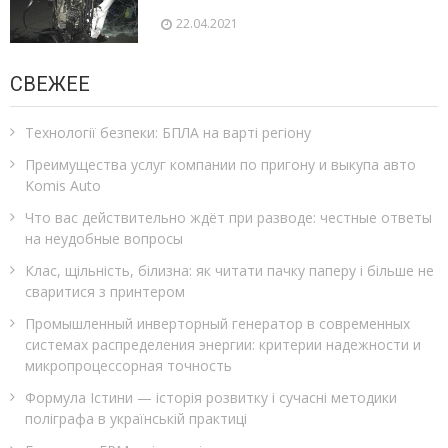
22.04.2021
СВЕЖЕЕ
Технології безпеки: БПЛА на варті регіону
Преимущества услуг компании по пригону и выкупа авто
Komis Auto
Что вас действительно ждёт при разводе: честные ответы
на неудобные вопросы
Клас, щільність, білизна: як читати пачку паперу і більше не
сваритися з принтером
Промышленный инверторный генератор в современных
системах распределения энергии: критерии надежности и
микропроцессорная точность
Формула Істини — історія розвитку і сучасні методики
поліграфа в українській практиці