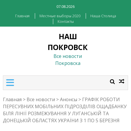
07.08.2026
Главная
Местные выборы 2020
Наша Столица
Контакты
НАШ
ПОКРОВСК
Все новости
Покровска
Главная
>
Все новости
>
Анонсы
>
ГРАФІК РОБОТИ
ПЕРЕСУВНИХ МОБІЛЬНИХ ПІДРОЗДІЛІВ ОЩАДБАНКУ
БІЛЯ ЛІНІЇ РОЗМЕЖУВАННЯ У ЛУГАНСЬКІЙ ТА
ДОНЕЦЬКІЙ ОБЛАСТЯХ УКРАЇНИ З 1 ПО 5 БЕРЕЗНЯ