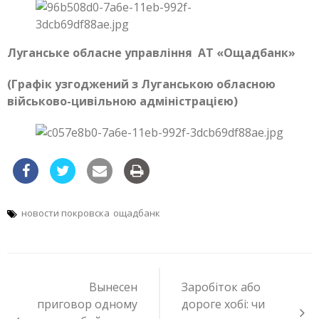
Луганське обласне управління АТ «Ощадбанк»
(Графік узгоджений з Луганською обласною
військово-цивільною адміністрацією)
новости покровска
ощадбанк
Навигация
по
Вынесен
Заробіток або
записям
приговор одному
дороге хобі: чи