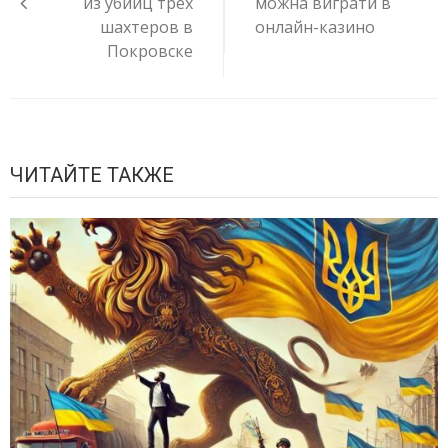
из убийц трех
можна виграти в
шахтеров в
онлайн-казино
Покровске
ЧИТАЙТЕ ТАКЖЕ