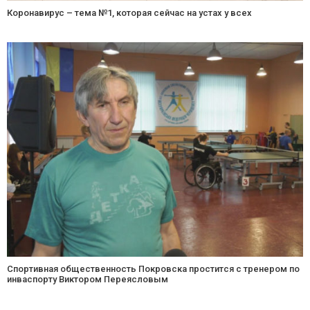
Коронавирус – тема №1, которая сейчас на устах у всех
Спортивная общественность Покровска простится с тренером по
инваспорту Виктором Переясловым