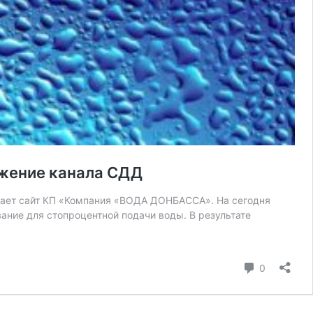
бжение канала СДД
бщает сайт КП «Компания «ВОДА ДОНБАССА». На сегодня
ание для стопроцентной подачи воды. В результате
коммента
0